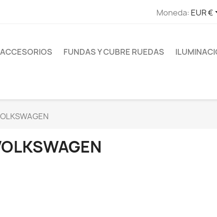
Moneda:
EUR €
ACCESORIOS
FUNDAS Y CUBRE RUEDAS
ILUMINAC
VOLKSWAGEN
VOLKSWAGEN