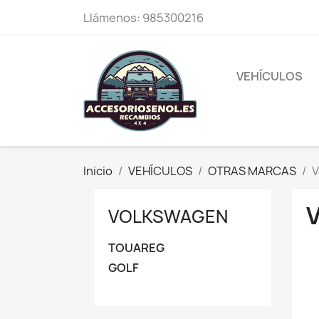
Llámenos:
985300216
VEHÍCULOS
Inicio
VEHÍCULOS
OTRAS MARCAS
VOLKSWAGEN
TOUAREG
GOLF