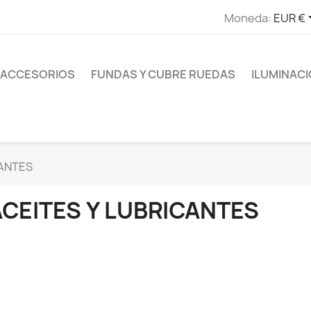
Moneda:
EUR €
ACCESORIOS
FUNDAS Y CUBRE RUEDAS
ILUMINAC
CANTES
ACEITES Y LUBRICANTES