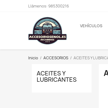
Llámenos:
985300216
VEHÍCULOS
Inicio
ACCESORIOS
ACEITES Y LUBRI
ACEITES Y
LUBRICANTES