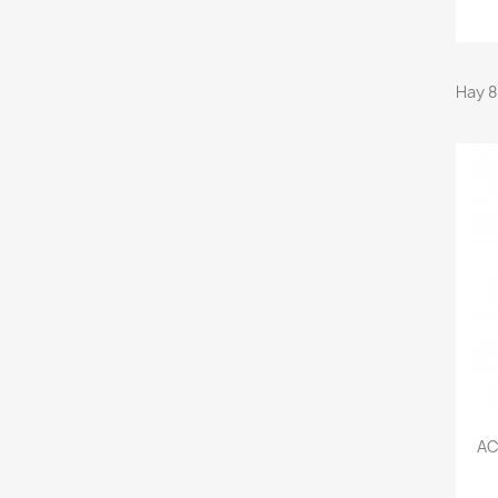
Hay 8
AC