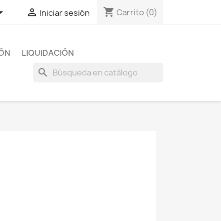
shopping_cart


Carrito
(0)
Iniciar sesión
IÓN
LIQUIDACIÓN
search