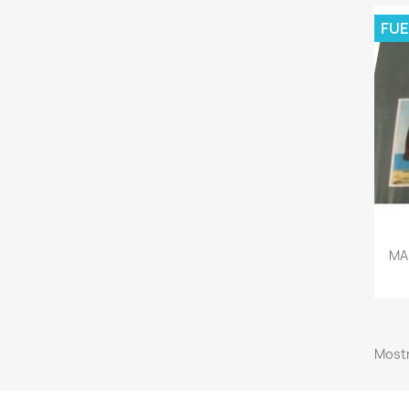
FUE
MA
Mostr