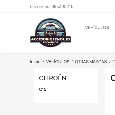
Llámenos:
985300216
VEHÍCULOS
Inicio
VEHÍCULOS
OTRAS MARCAS
C
CITROËN
C15