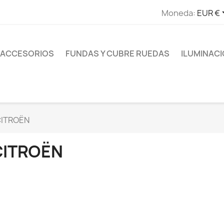
Moneda:
EUR €
ACCESORIOS
FUNDAS Y CUBRE RUEDAS
ILUMINAC
ITROËN
CITROËN