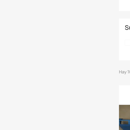
S
Hay 1