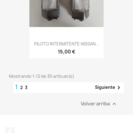
PILOTO INTERMITENTE NISSAN...
15,00 €
Mostrando 1-12 de 30 artículo(s)
1

Siguiente
2
3
Volver arriba

Facebook