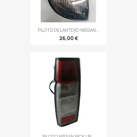
PILOTO DELANTERO NISSAN...
26,00 €
PILOTO NISSAN PICK UP...