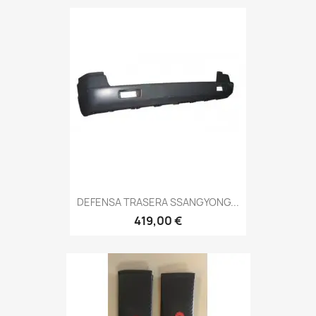
DEFENSA TRASERA SSANGYONG...
419,00 €