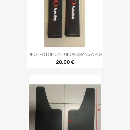
PROTECTOR CINTURÓN SSANGYONG
20,00 €