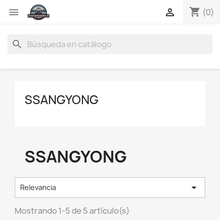
shopping_cart


(0)
search
SSANGYONG
SSANGYONG

Relevancia
Mostrando 1-5 de 5 artículo(s)