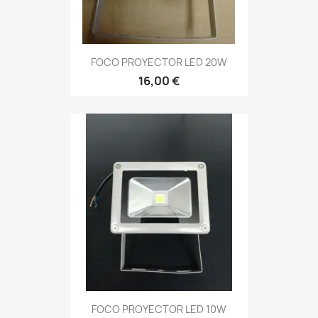
FOCO PROYECTOR LED 20W
16,00 €
FOCO PROYECTOR LED 10W