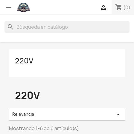
shopping_cart


(0)
search
220V
220V

Relevancia
Mostrando 1-6 de 6 artículo(s)