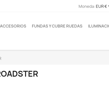
Moneda:
EUR €
ACCESORIOS
FUNDAS Y CUBRE RUEDAS
ILUMINAC
R
ROADSTER