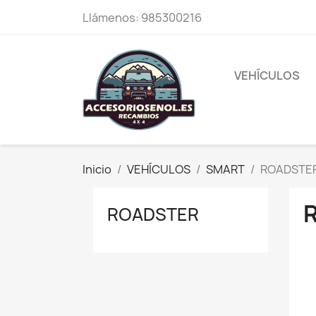
Llámenos:
985300216
VEHÍCULOS
Inicio
VEHÍCULOS
SMART
ROADSTE
ROADSTER