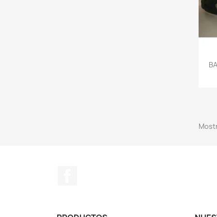
BA
Mostr
Facebook