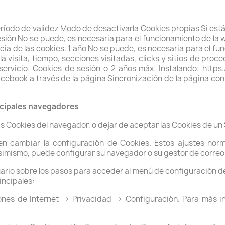
íodo de validez Modo de desactivarla Cookies propias Si está l
esión No se puede, es necesaria para el funcionamiento de la w
cia de las cookies. 1 año No se puede, es necesaria para el f
a visita, tiempo, secciones visitadas, clicks y sitios de pro
 servicio. Cookies de sesión o 2 años máx. Instalando: https
book a través de la página Sincronización de la página con l
incipales navegadores
 Cookies del navegador, o dejar de aceptar las Cookies de un S
 cambiar la configuración de Cookies. Estos ajustes norm
simismo, puede configurar su navegador o su gestor de correo 
ario sobre los pasos para acceder al menú de configuración de
incipales:
nes de Internet -> Privacidad -> Configuración. Para más i