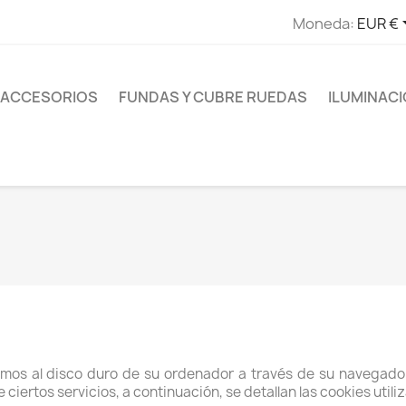
Moneda:
EUR €
ACCESORIOS
FUNDAS Y CUBRE RUEDAS
ILUMINAC
amos al disco duro de su ordenador a través de su navegado
iertos servicios, a continuación, se detallan las cookies utili