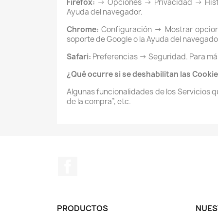
Firefox:
-> Opciones -> Privacidad -> Hist
Ayuda del navegador.
Chrome:
Configuración -> Mostrar opcio
soporte de Google o la Ayuda del navegado
Safari:
Preferencias -> Seguridad. Para má
¿Qué ocurre si se deshabilitan las Cooki
Algunas funcionalidades de los Servicios 
de la compra”, etc.
Facebook
PRODUCTOS
NUES