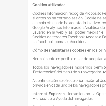
Cookies utilizadas
Cookies Información recogida Propósito Per
si antes no ha cerrado sesión. Cookie de s
ejemplo el usuario ha aceptado la adverten
Google Analytics Información Analítica de l
usuario en la web y así poder mejorar el
Cookies de terceros Facebook Acceso a Face
es.facebook.com/help/cookies/
Cómo deshabilitar las cookies en los pr
Normalmente es posible dejar de aceptar las
Todos los navegadores modernos permiten
‘Preferencias’ del menú de su navegador. A
A continuación se ofrece orientación al Usu
privada en cada uno de los navegadores pr
Internet Explorer:
Herramientas -> Opcio
Microsoft o la Ayuda del navegador.