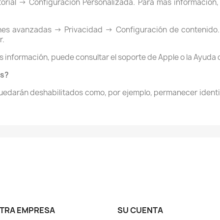
orial -> Configuración Personalizada. Para más información, 
nes avanzadas -> Privacidad -> Configuración de contenido.
r.
s información, puede consultar el soporte de Apple o la Ayuda
es?
quedarán deshabilitados como, por ejemplo, permanecer identif
TRA EMPRESA
SU CUENTA