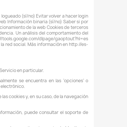
ogueado (sí/no) Evitar volver a hacer login
eb Información binaria (sí/no) Saber si por
uncionamiento de la web Cookies de terceros
cedencia. Un análisis del comportamiento del
://tools.google.com/dlpage/gaoptout?hl=es
a red social. Más información en http://es-
ervicio en particular.
almente se encuentra en las ‘opciones’ o
electrónico.
 las cookies y, en su caso, de la navegación
nformación, puede consultar el soporte de