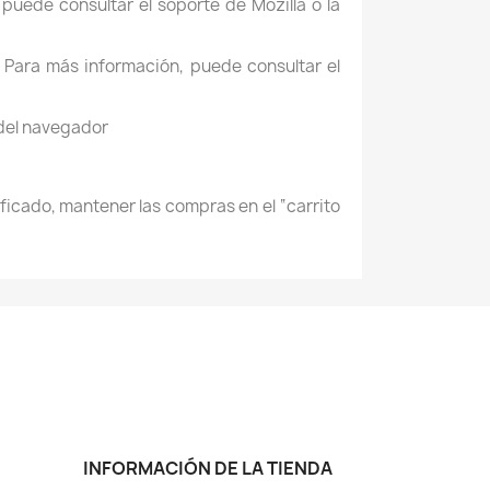
puede consultar el soporte de Mozilla o la
 Para más información, puede consultar el
 del navegador
icado, mantener las compras en el “carrito
INFORMACIÓN DE LA TIENDA