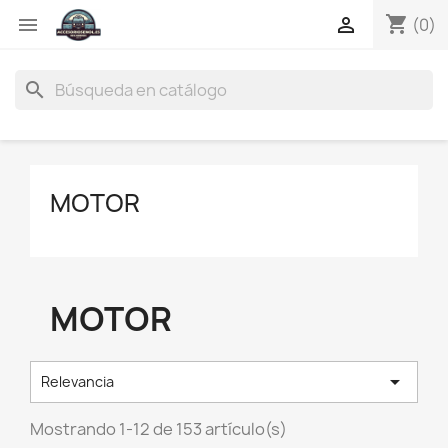
shopping_cart


(0)
search
MOTOR
MOTOR

Relevancia
Mostrando 1-12 de 153 artículo(s)