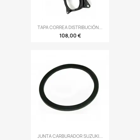
TAPA CORREA DISTRIBUCIÓN...
108,00 €
JUNTA CARBURADOR SUZUKI...