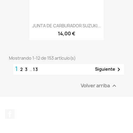
JUNTA DE CARBURADOR SUZUKI...
14,00 €
Mostrando 1-12 de 153 artículo(s)
1

Siguiente
2
3
…
13
Volver arriba

Facebook