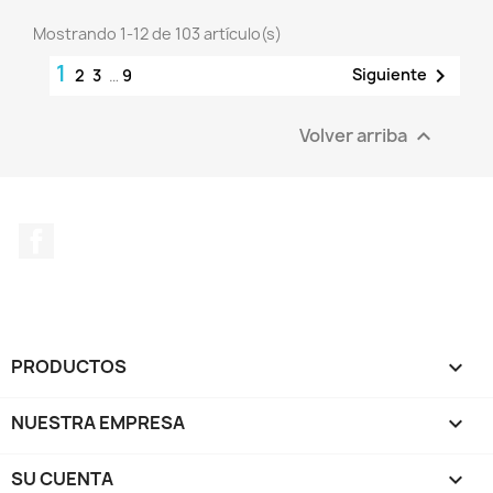
Mostrando 1-12 de 103 artículo(s)
1

Siguiente
2
3
…
9
Volver arriba

Facebook
PRODUCTOS

NUESTRA EMPRESA

SU CUENTA
