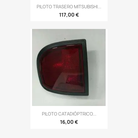
PILOTO TRASERO MITSUBISHI...
117,00 €
PILOTO CATADIÓPTRICO...
16,00 €