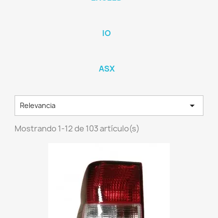
IO
ASX

Relevancia
Mostrando 1-12 de 103 artículo(s)