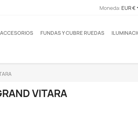
Moneda:
EUR €
ACCESORIOS
FUNDAS Y CUBRE RUEDAS
ILUMINAC
TARA
GRAND VITARA