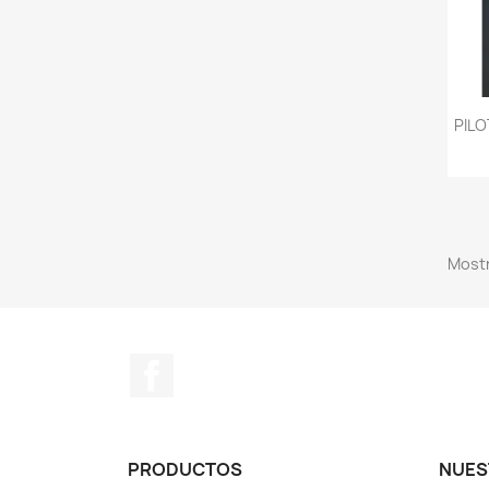
PILO
Mostr
Facebook
PRODUCTOS
NUES