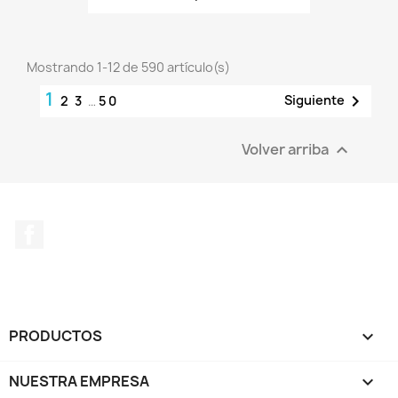
Mostrando 1-12 de 590 artículo(s)
1

Siguiente
2
3
…
50
Volver arriba

Facebook
PRODUCTOS

NUESTRA EMPRESA
