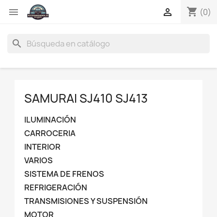
shopping_cart


(0)
search
SAMURAI SJ410 SJ413
ILUMINACIÓN
CARROCERIA
INTERIOR
VARIOS
SISTEMA DE FRENOS
REFRIGERACIÓN
TRANSMISIONES Y SUSPENSIÓN
MOTOR