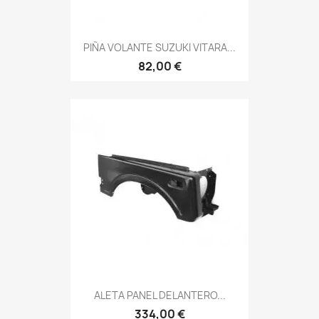
PIÑA VOLANTE SUZUKI VITARA...
82,00 €
ALETA PANEL DELANTERO...
334,00 €