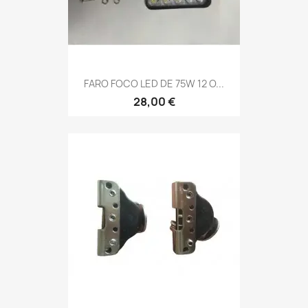
FARO FOCO LED DE 75W 12 O...
28,00 €