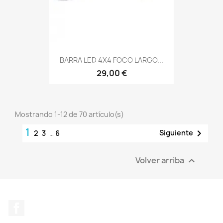
BARRA LED 4X4 FOCO LARGO...
29,00 €
Mostrando 1-12 de 70 artículo(s)
1

Siguiente
2
3
…
6
Volver arriba

Facebook