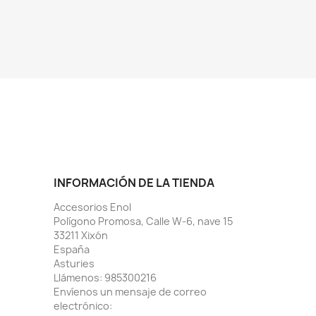
INFORMACIÓN DE LA TIENDA
Accesorios Enol
Polígono Promosa, Calle W-6, nave 15
33211 Xixón
España
Asturies
Llámenos:
985300216
Envíenos un mensaje de correo
electrónico: