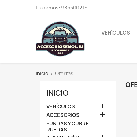
Llámenos:
985300216
VEHÍCULOS
Inicio
Ofertas
OF
INICIO

VEHÍCULOS

ACCESORIOS
FUNDAS Y CUBRE
RUEDAS