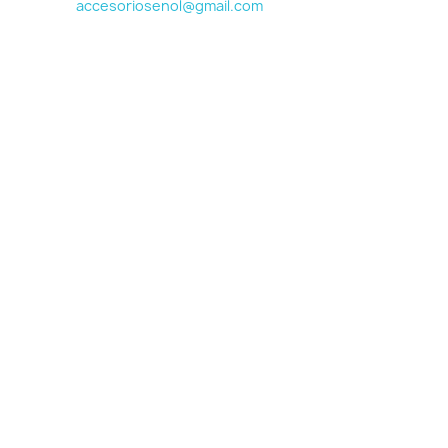
accesoriosenol@gmail.com