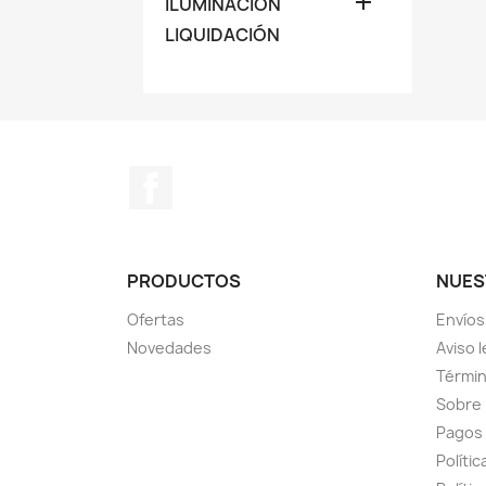

ILUMINACIÓN
LIQUIDACIÓN
Facebook
PRODUCTOS
NUES
Ofertas
Envíos
Novedades
Aviso l
Términ
Sobre
Pagos
Políti