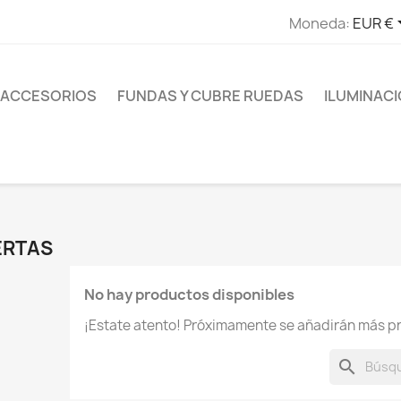
Moneda:
EUR €
ACCESORIOS
FUNDAS Y CUBRE RUEDAS
ILUMINAC
ERTAS
No hay productos disponibles
¡Estate atento! Próximamente se añadirán más p
search