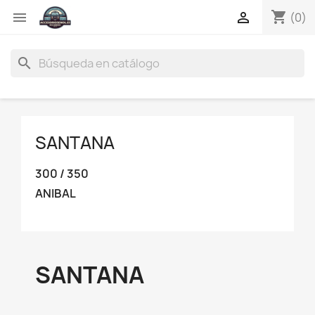
shopping_cart


(0)
search
SANTANA
300 / 350
ANIBAL
SANTANA