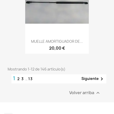
MUELLE AMORTIGUADOR DE...
20,00 €
Mostrando 1-12 de 146 artículo(s)
1

Siguiente
2
3
…
13
Volver arriba
