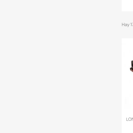
Hay 1
LO