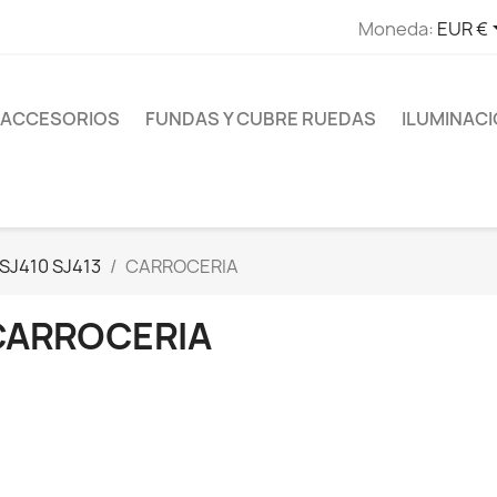
Moneda:
EUR €
ACCESORIOS
FUNDAS Y CUBRE RUEDAS
ILUMINAC
SJ410 SJ413
CARROCERIA
CARROCERIA