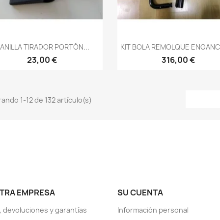
Vista rápida
Vista rápida


ANILLA TIRADOR PORTÓN...
KIT BOLA REMOLQUE ENGANCH
23,00 €
316,00 €
ando 1-12 de 132 artículo(s)
TRA EMPRESA
SU CUENTA
, devoluciones y garantías
Información personal