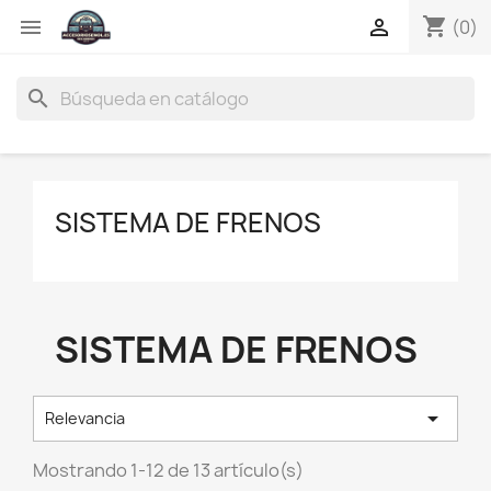
shopping_cart


(0)
search
SISTEMA DE FRENOS
SISTEMA DE FRENOS

Relevancia
Mostrando 1-12 de 13 artículo(s)