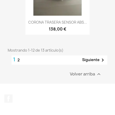
CORONA TRASERA SENSOR ABS...
138,00 €
Mostrando 1-12 de 13 artículo(s)
1

Siguiente
2
Volver arriba

Facebook