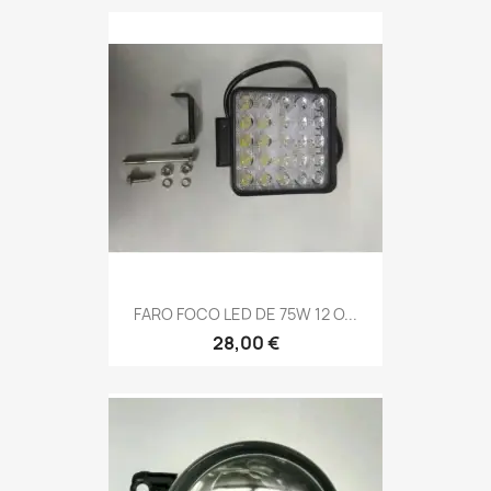
FARO FOCO LED DE 75W 12 O...
28,00 €