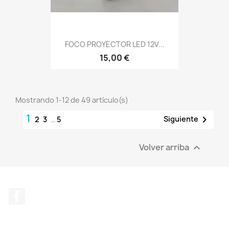
FOCO PROYECTOR LED 12V...
15,00 €
Mostrando 1-12 de 49 artículo(s)
1

Siguiente
2
3
…
5
Volver arriba

Facebook