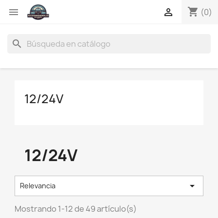
shopping_cart


(0)
search
12/24V
12/24V

Relevancia
Mostrando 1-12 de 49 artículo(s)