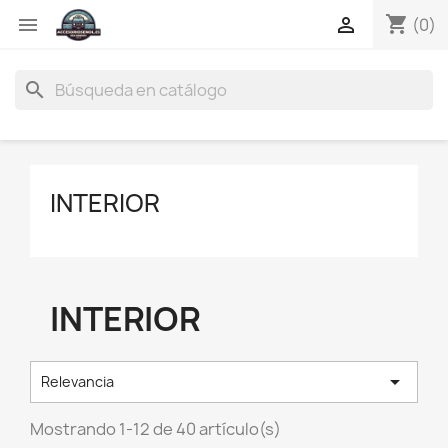
shopping_cart


(0)
search
INTERIOR
INTERIOR

Relevancia
Mostrando 1-12 de 40 artículo(s)