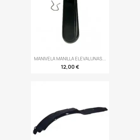
MANIVELA MANILLA ELEVALUNAS...
12,00 €