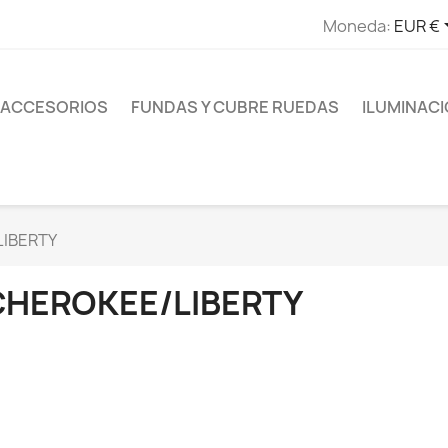
Moneda:
EUR €
ACCESORIOS
FUNDAS Y CUBRE RUEDAS
ILUMINAC
IBERTY
CHEROKEE/LIBERTY