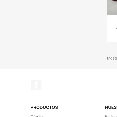
Mostr
Facebook
PRODUCTOS
NUES
Ofertas
Envíos