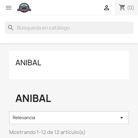
shopping_cart


(0)
search
ANIBAL
ANIBAL

Relevancia
Mostrando 1-12 de 12 artículo(s)