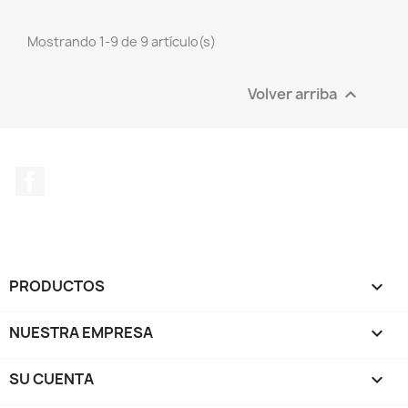
Mostrando 1-9 de 9 artículo(s)
Volver arriba

Facebook
PRODUCTOS

NUESTRA EMPRESA

SU CUENTA
