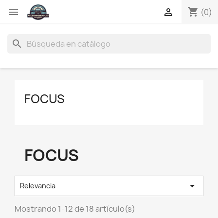
shopping_cart


(0)
search
FOCUS
FOCUS

Relevancia
Mostrando 1-12 de 18 artículo(s)