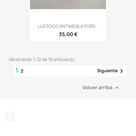
LUZ FOCO ANTINIEBLA FORD...
35,00 €
Mostrando 1-12 de 18 artículo(s)
1

Siguiente
2
Volver arriba

Facebook