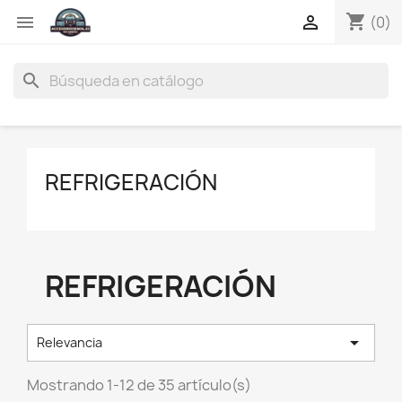
shopping_cart


(0)
search
REFRIGERACIÓN
REFRIGERACIÓN

Relevancia
Mostrando 1-12 de 35 artículo(s)