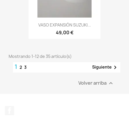
VASO EXPANSIÓN SUZUKI...
49,00 €
Mostrando 1-12 de 35 artículo(s)
1

Siguiente
2
3
Volver arriba

Facebook