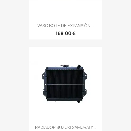
VASO BOTE DE EXPANSIÓN...
168,00 €
RADIADOR SUZUKI SAMURAI Y...