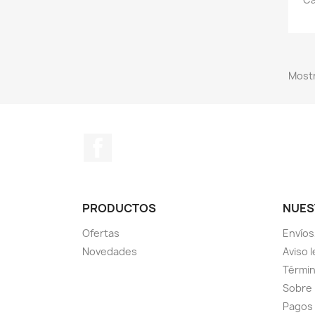
Mostr
Facebook
PRODUCTOS
NUES
Ofertas
Envíos
Novedades
Aviso l
Términ
Sobre
Pagos