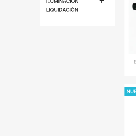

ILUMINACIÓN
LIQUIDACIÓN
NU