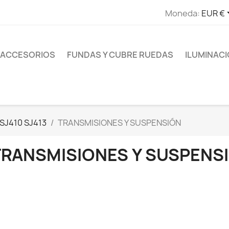
Moneda:
EUR €
ACCESORIOS
FUNDAS Y CUBRE RUEDAS
ILUMINAC
SJ410 SJ413
TRANSMISIONES Y SUSPENSIÓN
TRANSMISIONES Y SUSPENS