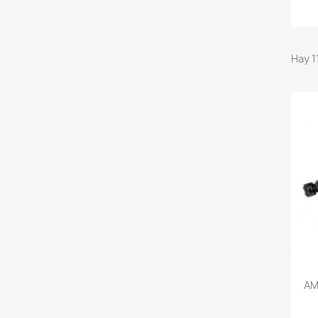
Hay 1
AM