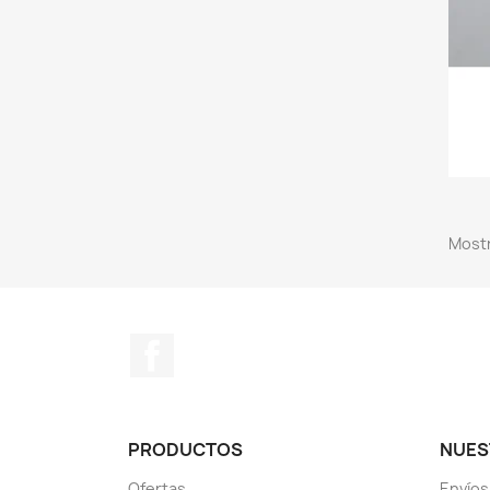
Mostr
Facebook
PRODUCTOS
NUES
Ofertas
Envíos