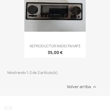
REPRODUCTOR RADIO FM MP3
35,00 €
Mostrando 1-2 de 2 artículo(s)
Volver arriba

Facebook