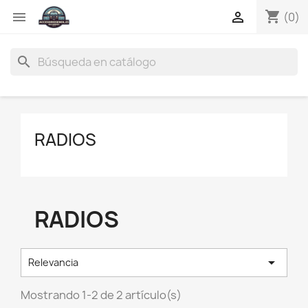
shopping_cart


(0)
search
RADIOS
RADIOS

Relevancia
Mostrando 1-2 de 2 artículo(s)