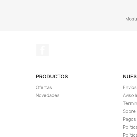
Mostr
Facebook
PRODUCTOS
NUES
Ofertas
Envíos
Novedades
Aviso l
Términ
Sobre
Pagos
Políti
Polític