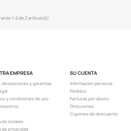
ando 1-2 de 2 artículo(s)
TRA EMPRESA
SU CUENTA
, devoluciones y garantías
Información personal
egal
Pedidos
os y condiciones de uso
Facturas por abono
 nosotros
Direcciones
Cupones de descuento
ca de cookies
a de privacidad