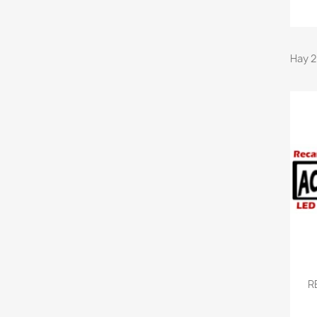
Hay 2
R