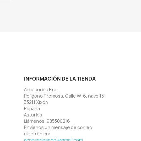
INFORMACIÓN DE LA TIENDA
Accesorios Enol
Polígono Promosa, Calle W-6, nave 15
33211 Xixón
España
Asturies
Llámenos:
985300216
Envíenos un mensaje de correo
electrónico:
accesoriosenol@gmail.com