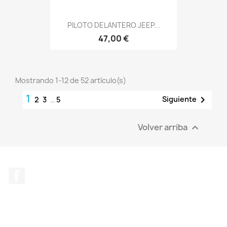
PILOTO DELANTERO JEEP...
47,00 €
Mostrando 1-12 de 52 artículo(s)
1

Siguiente
2
3
…
5
Volver arriba

Facebook