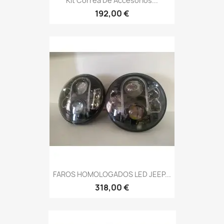
Kit Correa De Accesorios...
192,00 €
FAROS HOMOLOGADOS LED JEEP...
318,00 €