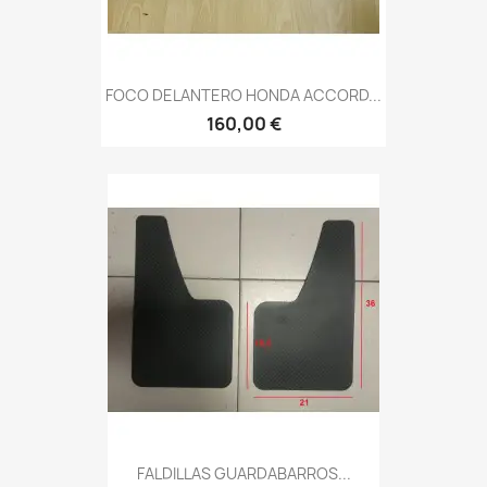
FOCO DELANTERO HONDA ACCORD...
160,00 €
FALDILLAS GUARDABARROS...