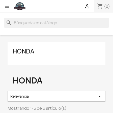
shopping_cart


(0)
search
HONDA
HONDA

Relevancia
Mostrando 1-6 de 6 artículo(s)