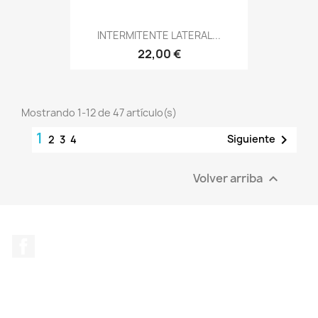
INTERMITENTE LATERAL...
22,00 €
Mostrando 1-12 de 47 artículo(s)
1

Siguiente
2
3
4
Volver arriba

Facebook