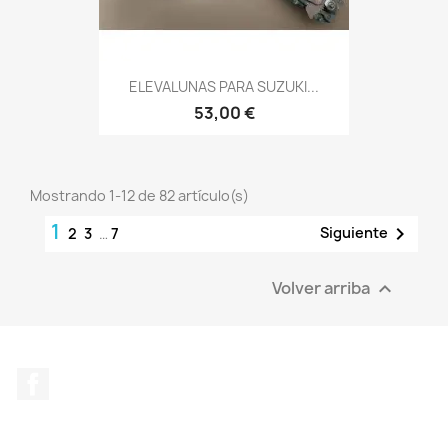
ELEVALUNAS PARA SUZUKI...
53,00 €
Mostrando 1-12 de 82 artículo(s)
1

Siguiente
2
3
…
7
Volver arriba

Facebook