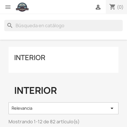
shopping_cart


(0)
search
INTERIOR
INTERIOR

Relevancia
Mostrando 1-12 de 82 artículo(s)