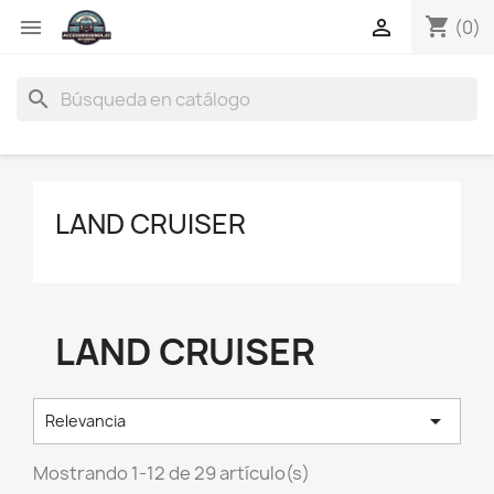
shopping_cart


(0)
search
LAND CRUISER
LAND CRUISER

Relevancia
Mostrando 1-12 de 29 artículo(s)