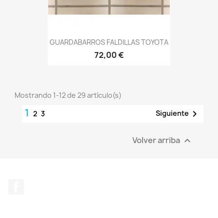
GUARDABARROS FALDILLAS TOYOTA
72,00 €
Mostrando 1-12 de 29 artículo(s)
1

Siguiente
2
3
Volver arriba

Facebook