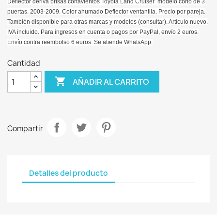
Deflector deriva
brisas
cortavientos Toyota Land Cruiser modelo corto de 3
puertas. 2003-2009. Color ahumado Deflector ventanilla. Precio por pareja.
También disponible para otras marcas y modelos (consultar). Artículo nuevo.
IVA incluido. Para ingresos en cuenta o pagos por PayPal, envío 2 euros.
Envío contra reembolso 6 euros. Se atiende WhatsApp.
Cantidad

AÑADIR AL CARRITO
Compartir
Detalles del producto