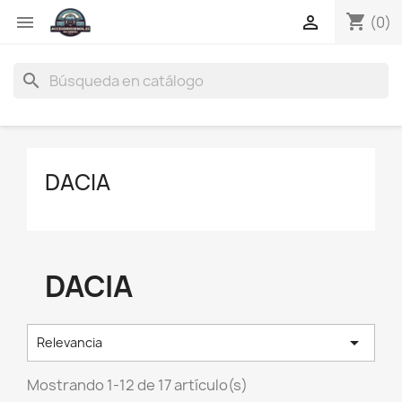
shopping_cart


(0)
search
DACIA
DACIA

Relevancia
Mostrando 1-12 de 17 artículo(s)