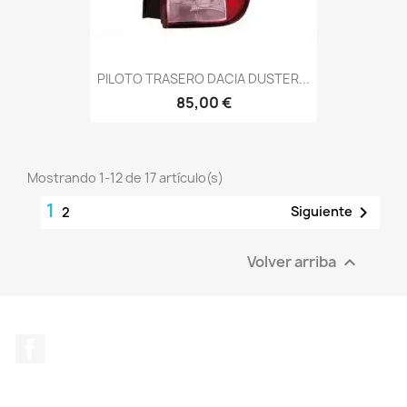
PILOTO TRASERO DACIA DUSTER...
85,00 €
Mostrando 1-12 de 17 artículo(s)
1

Siguiente
2
Volver arriba

Facebook