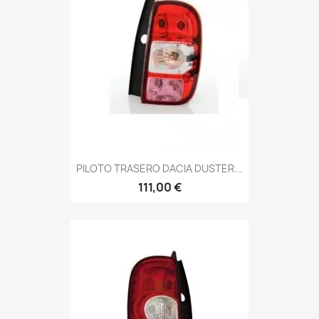
PILOTO TRASERO DACIA DUSTER...
111,00 €