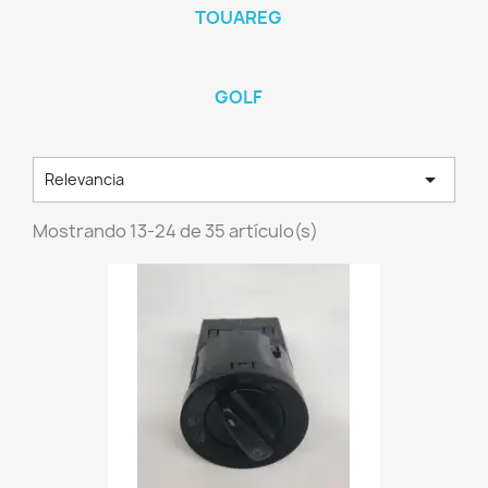
TOUAREG
GOLF

Relevancia
Mostrando 13-24 de 35 artículo(s)