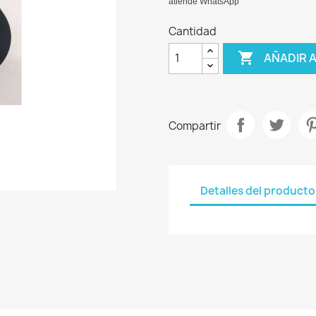
atiende WhatsApp
Cantidad

AÑADIR 
Compartir
Detalles del producto