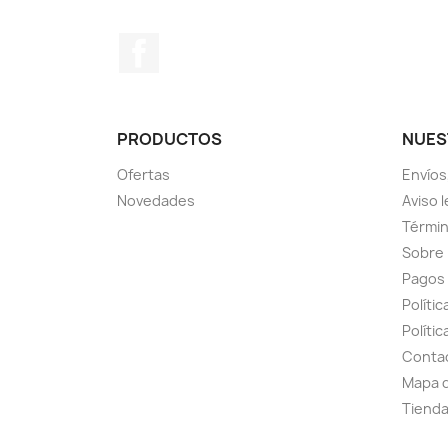
Facebook
PRODUCTOS
NUES
Ofertas
Envíos
Novedades
Aviso l
Términ
Sobre
Pagos
Políti
Polític
Conta
Mapa d
Tiend