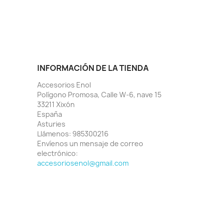
INFORMACIÓN DE LA TIENDA
Accesorios Enol
Polígono Promosa, Calle W-6, nave 15
33211 Xixón
España
Asturies
Llámenos:
985300216
Envíenos un mensaje de correo
electrónico:
accesoriosenol@gmail.com