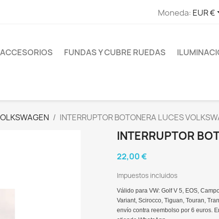
Moneda:
EUR €
ACCESORIOS
FUNDAS Y CUBRE RUEDAS
ILUMINAC
VOLKSWAGEN
INTERRUPTOR BOTONERA LUCES VOLKS
INTERRUPTOR BO
22,00 €
Impuestos incluidos
Válido para VW: Golf V 5, EOS, Campo 5
Variant, Scirocco, Tiguan, Touran, Tra
envío contra reembolso por 6 euros. E