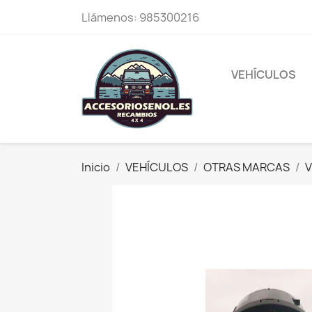
Llámenos:
985300216
VEHÍCULOS
Inicio
VEHÍCULOS
OTRAS MARCAS