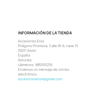
INFORMACIÓN DE LA TIENDA
Accesorios Enol
Polígono Promosa, Calle W-6, nave 15
33211 Xixón
España
Asturies
Llámenos:
985300216
Envíenos un mensaje de correo
electrónico:
accesoriosenol@gmail.com