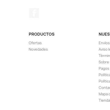
Facebook
PRODUCTOS
NUES
Ofertas
Envíos
Novedades
Aviso l
Términ
Sobre
Pagos
Políti
Polític
Conta
Mapa d
Tiend