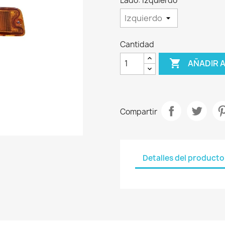
Lado: Izquierdo
Cantidad

AÑADIR 
Compartir
Detalles del producto