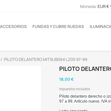
Moneda:
EUR €
ACCESORIOS
FUNDAS Y CUBRE RUEDAS
ILUMINAC
PILOTO DELANTERO MITSUBISHI L200 97-99
PILOTO DELANTERO
18,00 €
Impuestos incluidos
Piloto delantero derecho o i
97 a 99. Artículo nuevo. IVA i