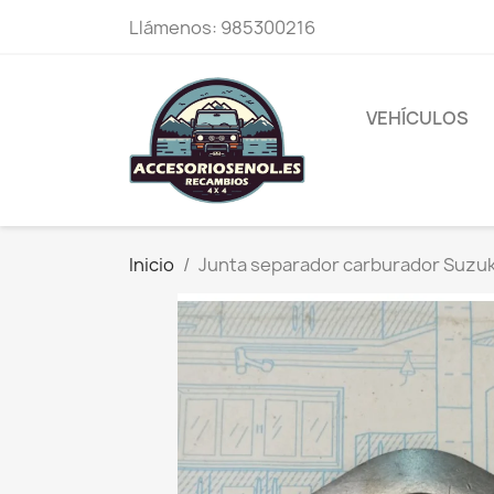
Llámenos:
985300216
VEHÍCULOS
Inicio
Junta separador carburador Suzuki