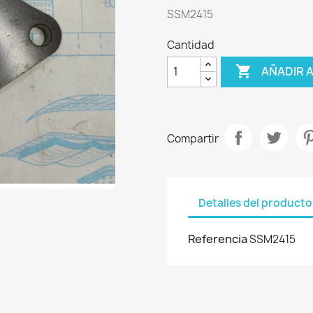
SSM2415
Cantidad

AÑADIR 
Compartir
Detalles del producto
Referencia
SSM2415