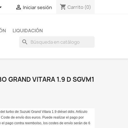
shopping_cart


Carrito
(0)
Iniciar sesión
IÓN
LIQUIDACIÓN
search
O GRAND VITARA 1.9 D SGVM1
del turbo de Suzuki Grand Vitara 1.9 diésel
ddis
. Artículo
. Coste de envío dos euros. Puede realizar el pago por
e el pago contra reembolso, los costes de envío serán de 6