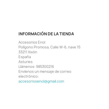
INFORMACIÓN DE LA TIENDA
Accesorios Enol
Polígono Promosa, Calle W-6, nave 15
33211 Xixón
España
Asturies
Llámenos:
985300216
Envíenos un mensaje de correo
electrónico:
accesoriosenol@gmail.com