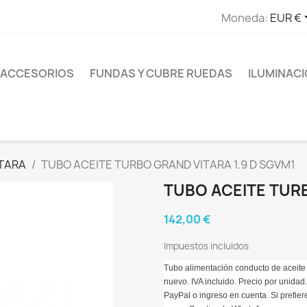
Moneda:
EUR €
ACCESORIOS
FUNDAS Y CUBRE RUEDAS
ILUMINAC
TARA
TUBO ACEITE TURBO GRAND VITARA 1.9 D SGVM1
TUBO ACEITE TURB
142,00 €
Impuestos incluidos
Tubo alimentación conducto de aceite 
nuevo. IVA incluido. Precio por unidad
PayPal o ingreso en cuenta. Si prefier