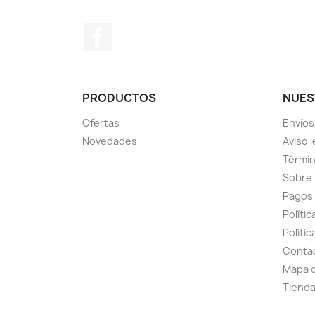
Facebook
PRODUCTOS
NUES
Ofertas
Envíos
Novedades
Aviso l
Términ
Sobre
Pagos
Políti
Polític
Conta
Mapa d
Tiend