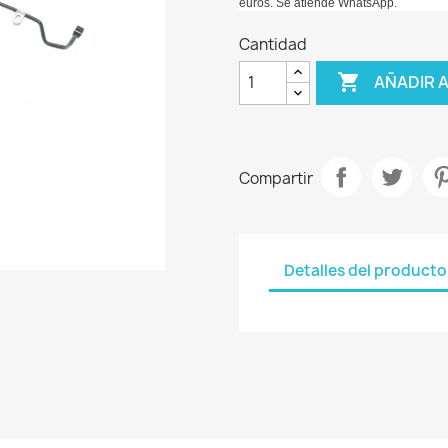
euros. Se atiende WhatsApp.
Cantidad

AÑADIR 
Compartir
Detalles del producto