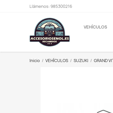
Llámenos:
985300216
VEHÍCULOS
Inicio
VEHÍCULOS
SUZUKI
GRAND VI