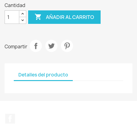
Cantidad

AÑADIR AL CARRITO
Compartir
Detalles del producto
Facebook