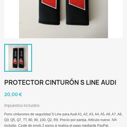
PROTECTOR CINTURÓN S LINE AUDI
20,00 €
Impuestos incluidos
Forro cinturones de seguridad S Line para Audi A1, A2, A3, A4, A5, A6, A7, A8,
Q3, Q5, Q7, TT, 80, 90, 100, Q2, R8. Precio por pareja. Artículo nuevo. IVA
incluido. Coste de envío 2 euros si realiza el pago mediante PayPal,