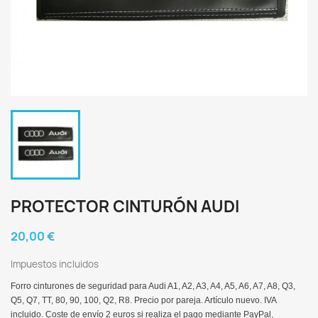
PROTECTOR CINTURÓN AUDI
20,00 €
Impuestos incluidos
Forro cinturones de seguridad para Audi A1, A2, A3, A4, A5, A6, A7, A8, Q3,
Q5, Q7, TT, 80, 90, 100, Q2, R8. Precio por pareja. Artículo nuevo. IVA
incluido. Coste de envío 2 euros si realiza el pago mediante PayPal,